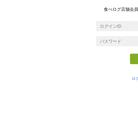
食べログ店舗会
ロ